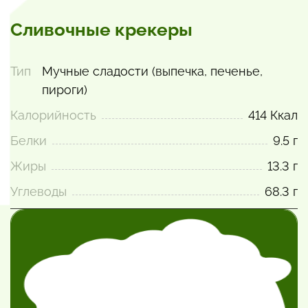
Сливочные крекеры
Тип
Мучные сладости (выпечка, печенье,
пироги)
Калорийность
414 Ккал
Белки
9.5 г
Жиры
13.3 г
Углеводы
68.3 г