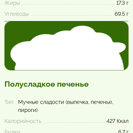
Жиры
17.3 г
Углеводы
69.5 г
Полусладкое печенье
Тип
Мучные сладости (выпечка, печенье,
пироги)
Калорийность
427 Ккал
Белки
6.7 г