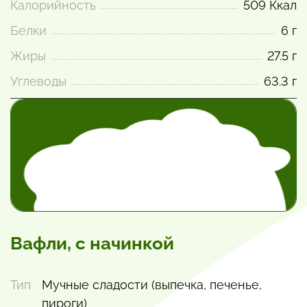
Калорийность
509 Ккал
Белки
6 г
Жиры
27.5 г
Углеводы
63.3 г
Вафли, с начинкой
Тип
Мучные сладости (выпечка, печенье,
пироги)