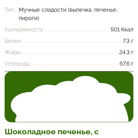
Тип
Мучные сладости (выпечка, печенье,
пироги)
Калорийность
501 Ккал
Белки
7.3 г
Жиры
24.3 г
Углеводы
67.6 г
Шоколадное печенье, с