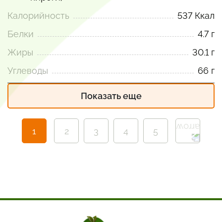
Калорийность
537 Ккал
Белки
4.7 г
Жиры
30.1 г
Углеводы
66 г
Показать еще
1
2
3
4
5