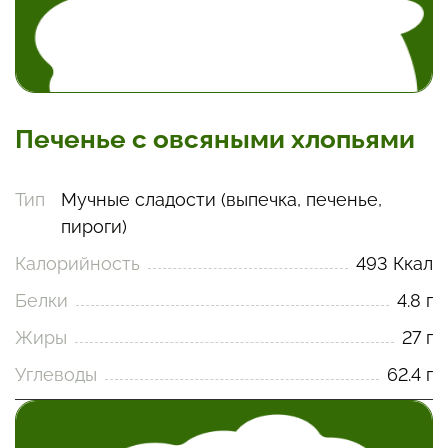
Печенье с овсяными хлопьями
Тип
Мучные сладости (выпечка, печенье,
пироги)
Калорийность
493 Ккал
Белки
4.8 г
Жиры
27 г
Углеводы
62.4 г