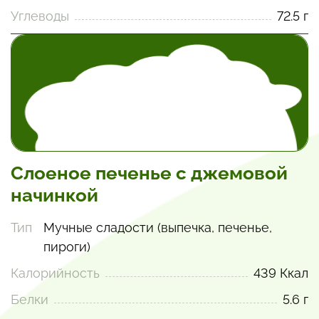
Углеводы
72.5 г
Слоеное печенье с джемовой
начинкой
Тип
Мучные сладости (выпечка, печенье,
пироги)
Калорийность
439 Ккал
Белки
5.6 г