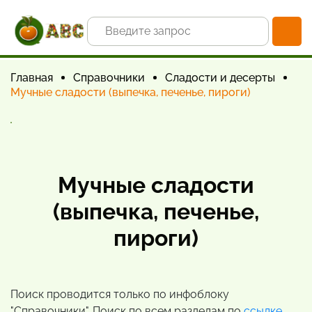
Главная
Справочники
Сладости и десерты
Мучные сладости (выпечка, печенье, пироги)
Мучные сладости
(выпечка, печенье,
пироги)
Поиск проводится только по инфоблоку
"Справочники". Поиск по всем разделам по
ссылке
.