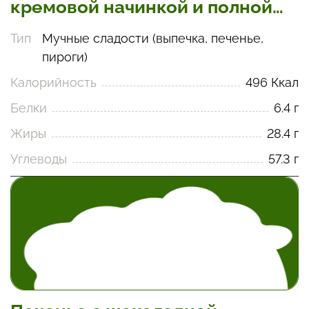
кремовой начинкой и полной
отделкой
Тип
Мучные сладости (выпечка, печенье,
пироги)
Калорийность
496 Ккал
Белки
6.4 г
Жиры
28.4 г
Углеводы
57.3 г