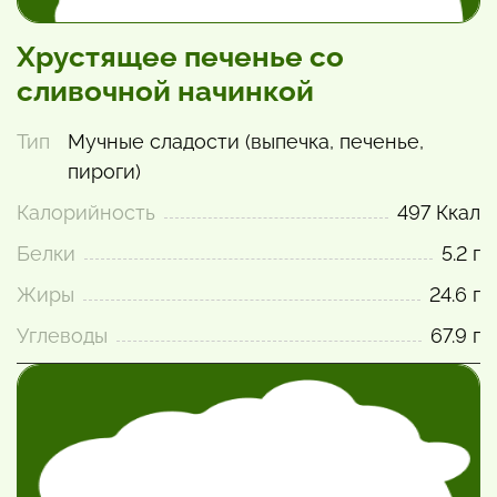
Хрустящее печенье со
сливочной начинкой
Тип
Мучные сладости (выпечка, печенье,
пироги)
Калорийность
497 Ккал
Белки
5.2 г
Жиры
24.6 г
Углеводы
67.9 г