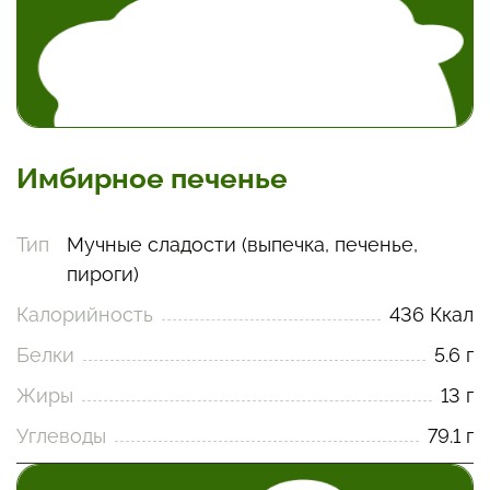
Имбирное печенье
Тип
Мучные сладости (выпечка, печенье,
пироги)
Калорийность
436 Ккал
Белки
5.6 г
Жиры
13 г
Углеводы
79.1 г