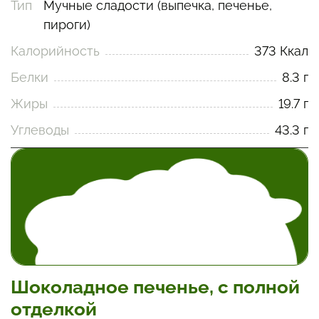
Тип
Мучные сладости (выпечка, печенье,
пироги)
Калорийность
373 Ккал
Белки
8.3 г
Жиры
19.7 г
Углеводы
43.3 г
Шоколадное печенье, с полной
отделкой