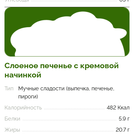
Слоеное печенье с кремовой
начинкой
Тип
Мучные сладости (выпечка, печенье,
пироги)
Калорийность
482 Ккал
Белки
5.9 г
Жиры
20.7 г