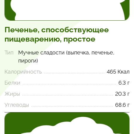
Печенье, способствующее
пищеварению, простое
Тип
Мучные сладости (выпечка, печенье,
пироги)
Калорийность
465 Ккал
Белки
6.3 г
Жиры
20.3 г
Углеводы
68.6 г