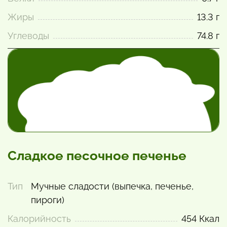
Жиры
13.3 г
Углеводы
74.8 г
Сладкое песочное печенье
Тип
Мучные сладости (выпечка, печенье,
пироги)
Калорийность
454 Ккал