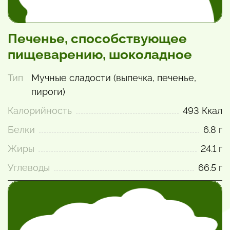
Печенье, способствующее
пищеварению, шоколадное
Тип
Мучные сладости (выпечка, печенье,
пироги)
Калорийность
493 Ккал
Белки
6.8 г
Жиры
24.1 г
Углеводы
66.5 г