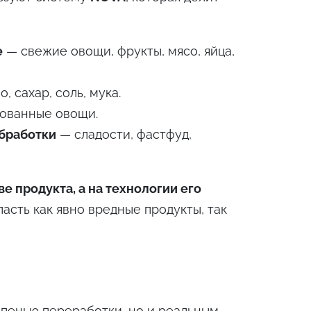
е
— свежие овощи, фрукты, мясо, яйца,
, сахар, соль, мука.
рованные овощи.
бработки
— сладости, фастфуд,
е продукта, а на технологии его
пасть как явно вредные продукты, так
епенью переработки, но и реальным