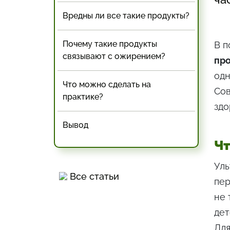
Вредны ли все такие продукты?
Почему такие продукты
В п
связывают с ожирением?
пр
одн
Что можно сделать на
Сов
практике?
здо
Вывод
Чт
Ул
Все статьи
пер
не 
дет
Для