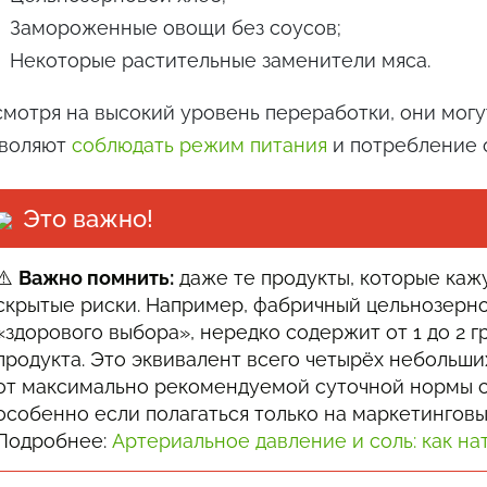
Замороженные овощи без соусов;
Некоторые растительные заменители мяса.
мотря на высокий уровень переработки, они могу
зволяют
соблюдать режим питания
и потребление 
Это важно!
⚠️
Важно помнить:
даже те продукты, которые каж
скрытые риски. Например, фабричный цельнозерно
«здорового выбора», нередко содержит от 1 до 2 
продукта. Это эквивалент всего четырёх небольши
от максимально рекомендуемой суточной нормы сол
особенно если полагаться только на маркетингов
Подробнее:
Артериальное давление и соль: как на