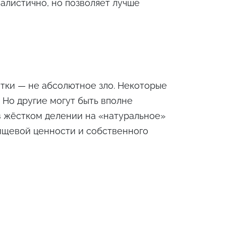
алистично, но позволяет лучше
тки — не абсолютное зло. Некоторые
 Но другие могут быть вполне
в жёстком делении на «натуральное»
пищевой ценности и собственного
 на 131-м конгрессе Немецкого