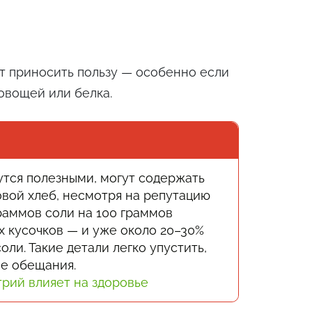
т приносить пользу — особенно если
овощей или белка.
утся полезными, могут содержать
вой хлеб, несмотря на репутацию
граммов соли на 100 граммов
х кусочков — и уже около 20–30%
и. Такие детали легко упустить,
ые обещания.
трий влияет на здоровье