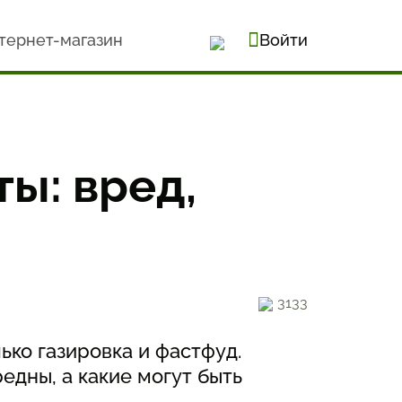
тернет-магазин
Войти
ы: вред,
3133
ько газировка и фастфуд.
едны, а какие могут быть