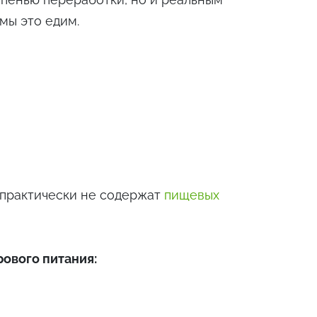
 мы это едим.
практически не содержат
пищевых
рового питания: