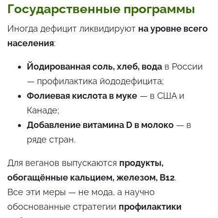
Государственные программы
Иногда дефицит ликвидируют
на уровне всего
населения
:
Йодированная соль, хлеб, вода
в России
— профилактика йододефицита;
Фолиевая кислота в муке
— в США и
Канаде;
Добавление витамина D в молоко
— в
ряде стран.
Для веганов выпускаются
продукты,
обогащённые кальцием, железом, B12
.
Все эти меры — не мода, а научно
обоснованные стратегии
профилактики