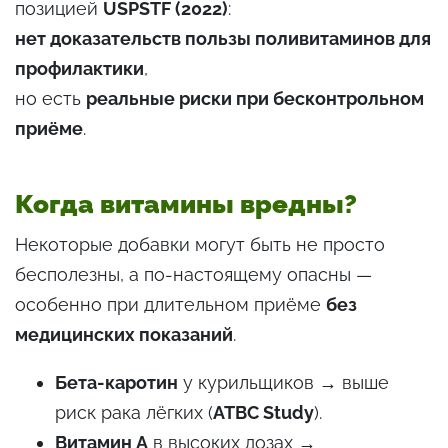
позицией
USPSTF (2022)
:
нет доказательств пользы поливитаминов для
профилактики
,
но есть
реальные риски при бесконтрольном
приёме
.
Когда витамины вредны?
Некоторые добавки могут быть не просто
бесполезны, а по-настоящему опасны —
особенно при длительном приёме
без
медицинских показаний
.
Бета-каротин
у курильщиков → выше
риск рака лёгких (
ATBC Study
).
Витамин A
в высоких дозах →