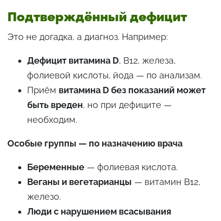
Подтверждённый дефицит
Это не догадка, а диагноз. Например:
Дефицит витамина D
, B12, железа,
фолиевой кислоты, йода — по анализам.
Приём
витамина D без показаний может
быть вреден
, но при дефиците —
необходим.
Особые группы — по назначению врача
Беременные
— фолиевая кислота.
Веганы и вегетарианцы
— витамин B12,
железо.
Люди с нарушением всасывания