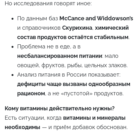
Но исследования говорят иное:
По данным баз
McCance and Widdowson’s
и справочников
Скурихина
,
химический
состав продуктов остаётся стабильным
.
Проблема не в еде, а в
несбалансированном питании
: мало
овощей, фруктов, рыбы, цельных злаков.
Анализ питания в России показывает:
дефициты чаще вызваны однообразным
рационом
, а не «пустотой» продуктов.
Кому витамины действительно нужны?
Есть ситуации, когда
витамины и минералы
необходимы
— и приём добавок обоснован.