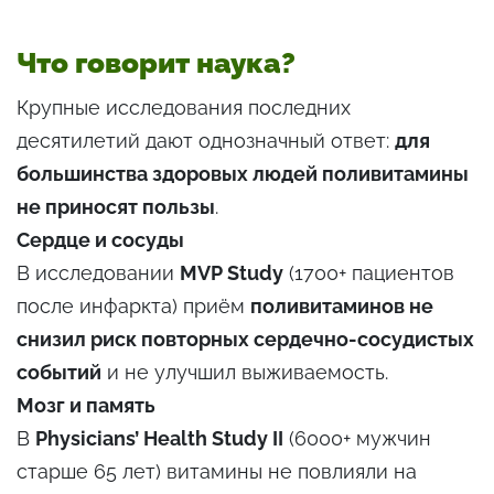
Что говорит наука?
Крупные исследования последних
десятилетий дают однозначный ответ:
для
большинства здоровых людей поливитамины
не приносят пользы
.
Сердце и сосуды
В исследовании
MVP Study
(1700+ пациентов
после инфаркта) приём
поливитаминов не
снизил риск повторных сердечно-сосудистых
событий
и не улучшил выживаемость.
Мозг и память
В
Physicians’ Health Study II
(6000+ мужчин
старше 65 лет) витамины не повлияли на