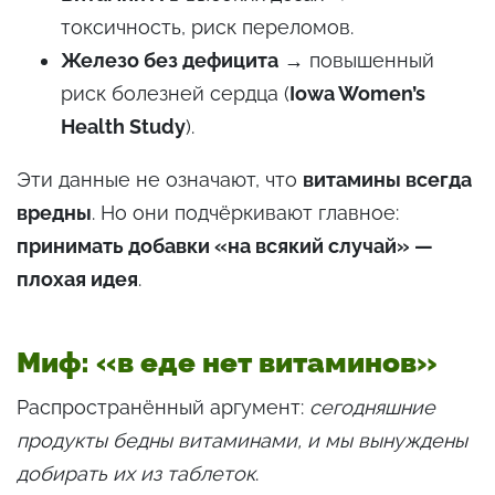
токсичность, риск переломов.
Железо без дефицита
→ повышенный
риск болезней сердца (
Iowa Women’s
Health Study
).
Эти данные не означают, что
витамины всегда
вредны
. Но они подчёркивают главное:
принимать добавки «на всякий случай» —
плохая идея
.
Миф: «в еде нет витаминов»
Распространённый аргумент:
сегодняшние
продукты бедны витаминами, и мы вынуждены
добирать их из таблеток
.