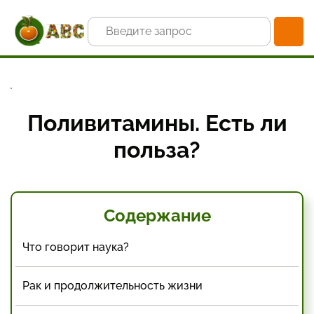
Главная
Статьи и новости
Витамины и минералы: научно доказанная польза
Поливитамины. Есть ли польза?
Поливитамины. Есть ли
польза?
Содержание
Что говорит наука?
Рак и продолжительность жизни