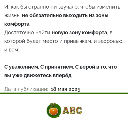
И, как бы странно ни звучало, чтобы изменить
жизнь,
не обязательно выходить из зоны
комфорта.
Достаточно найти
новую зону комфорта
, в
которой будет место и привычкам, и здоровью,
и вам.
С уважением. С принятием. С верой в то, что
вы уже движетесь вперёд.
Дата публикации:
18 мая 2025