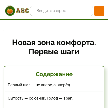
Главная
Статьи и новости
Ожирение и избыточный вес
Новая зона комфорта. Первые шаги
Новая зона комфорта.
Первые шаги
Содержание
Первый шаг — не вверх, а вперёд
Сытость — союзник. Голод — враг.