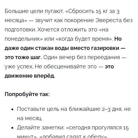
Большие цели пугают. «Сбросить 15 кг за 3
месяца» — звучит как покорение Эвереста без
подготовки. Хочется отложить это «на
понедельник» или «когда будет время».
Но
даже один стакан воды вместо газировки —
это тоже шаг.
Один вечер без переедания —
уже успех. Не обесценивайте это —
это
движение вперёд.
Попробуйте так:
Поставьте цель на ближайшие 2–3 дня, не
на месяц.
Делайте заметки: «сегодня прогулялся 15
минут», «добавил салат к обеду».