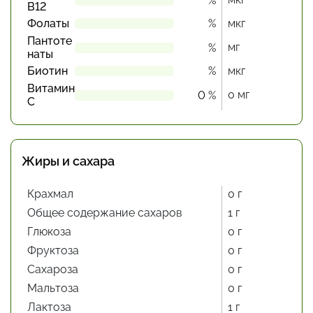
%
В12
Фолаты
%
мкг
Пантоте
мг
%
наты
Биотин
%
мкг
Витамин
0 мг
0 %
С
Жиры и сахара
Крахмал
0 г
Общее содержание сахаров
1 г
Глюкоза
0 г
Фруктоза
0 г
Сахароза
0 г
Мальтоза
0 г
Лактоза
1 г