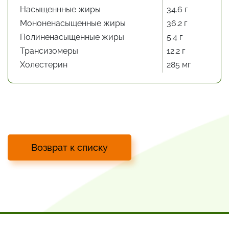
Насыщеннные жиры
34.6 г
Мононенасыщенные жиры
36.2 г
Полиненасыщенные жиры
5.4 г
Трансизомеры
12.2 г
Холестерин
285 мг
Возврат к списку