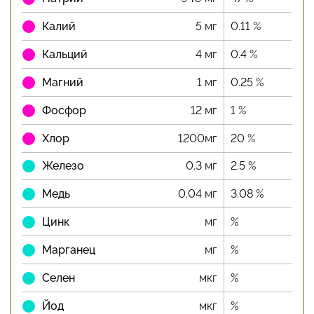
Калий
5 мг
0.11 %
Кальций
4 мг
0.4 %
Магний
1 мг
0.25 %
Фосфор
12 мг
1 %
Хлор
1200мг
20 %
Железо
0.3 мг
2.5 %
Медь
0.04 мг
3.08 %
Цинк
мг
%
Марганец
мг
%
Селен
мкг
%
Йод
мкг
%