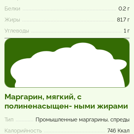
Белки
0.2 г
Жиры
81.7 г
Углеводы
1 г
Маргарин, мягкий, с
полиненасыщен- ными жирами
Тип
Промышленные маргарины, спреды
Калорийность
746 Ккал