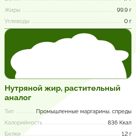
Жиры
99.9 г
Углеводы
0 г
Нутряной жир, растительный
аналог
Тип
Промышленные маргарины, спреды
Калорийность
836 Ккал
Белки
1.2 г