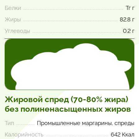
Белки
Тг г
Жиры
82.8 г
Углеводы
0.2 г
Жировой спред (70-80% жира)
без полиненасыщенных жиров
Тип
Промышленные маргарины, спреды
Калорийность
642 Ккал