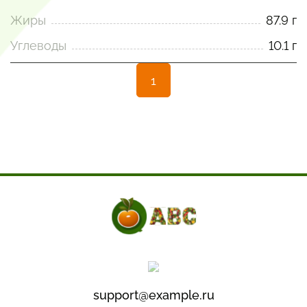
Жиры
87.9 г
Углеводы
10.1 г
1
support@example.ru