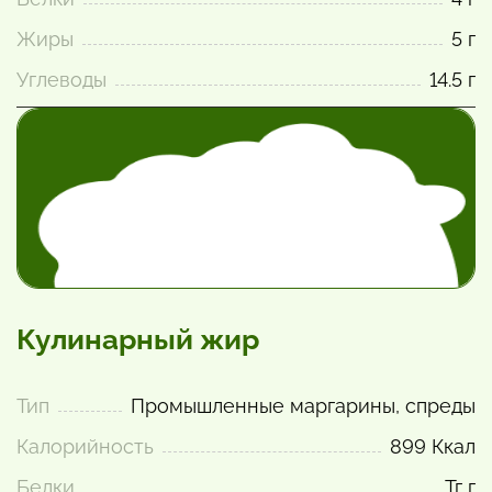
Жиры
5 г
Углеводы
14.5 г
Кулинарный жир
Тип
Промышленные маргарины, спреды
Калорийность
899 Ккал
Белки
Тг г