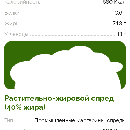
Калорийность
680 Ккал
Белки
0.6 г
Жиры
74.8 г
Углеводы
1.1 г
Растительно-жировой спред
(40% жира)
Тип
Промышленные маргарины, спреды