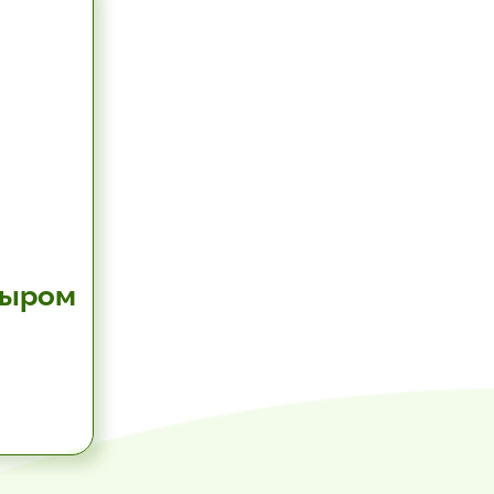
сыром