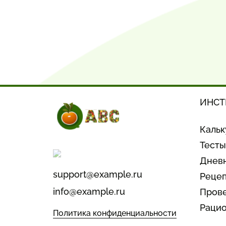
ИНСТ
Кальк
Тесты
Дневн
support@example.ru
Реце
info@example.ru
Прове
Рацио
Политика конфиденциальности