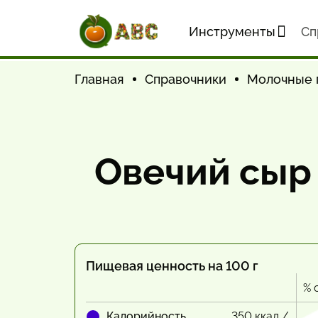
Инструменты
Cп
Главная
Справочники
Молочные 
Овечий сыр
Пищевая ценность на 100 г
% 
Калорийность
350 ккал /