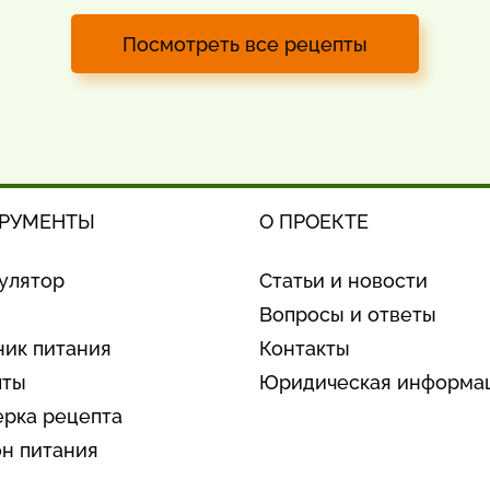
Посмотреть все рецепты
РУМЕНТЫ
О ПРОЕКТЕ
улятор
Статьи и новости
Вопросы и ответы
ик питания
Контакты
пты
Юридическая информа
рка рецепта
н питания