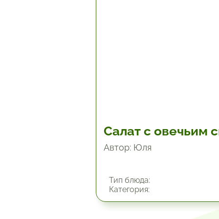
30 мин.
Салат с овечьим 
Автор: Юля
Тип блюда:
Категория: