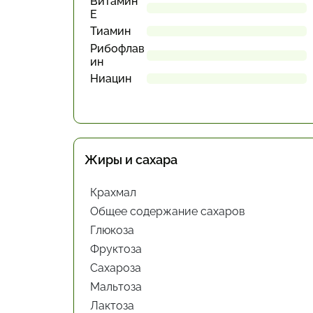
Витамин
Е
Тиамин
Рибофлав
ин
Ниацин
Жиры и сахара
Крахмал
Общее содержание сахаров
Глюкоза
Фруктоза
Сахароза
Мальтоза
Лактоза