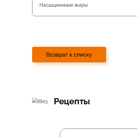
Насыщеннные жиры
Возврат к списку
Рецепты