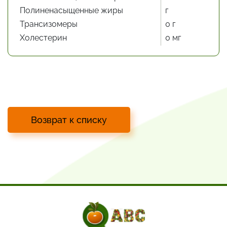
Полиненасыщенные жиры
г
Трансизомеры
0 г
Холестерин
0 мг
Возврат к списку