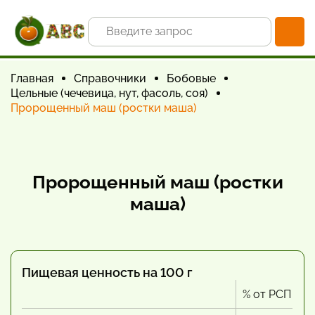
Главная
Справочники
Бобовые
Цельные (чечевица, нут, фасоль, соя)
Пророщенный маш (ростки маша)
Пророщенный маш (ростки
маша)
Пищевая ценность на 100 г
% от РСП