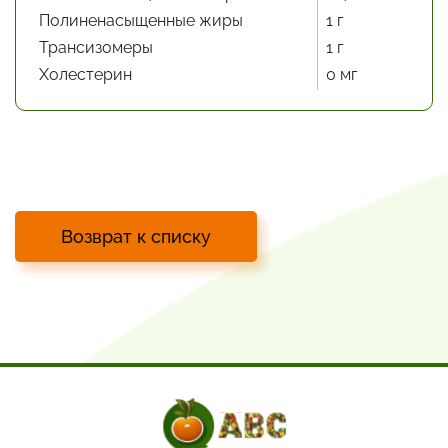
Полиненасыщенные жиры
1 г
Трансизомеры
1 г
Холестерин
0 мг
Возврат к списку