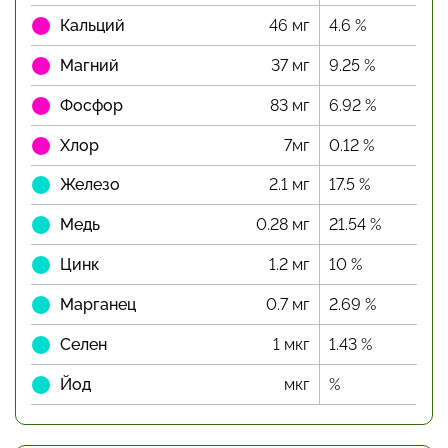
Кальций
46 мг
4.6 %
Магний
37 мг
9.25 %
Фосфор
83 мг
6.92 %
Хлор
7мг
0.12 %
Железо
2.1 мг
17.5 %
Медь
0.28 мг
21.54 %
Цинк
1.2 мг
10 %
Марганец
0.7 мг
2.69 %
Селен
1 мкг
1.43 %
Йод
мкг
%