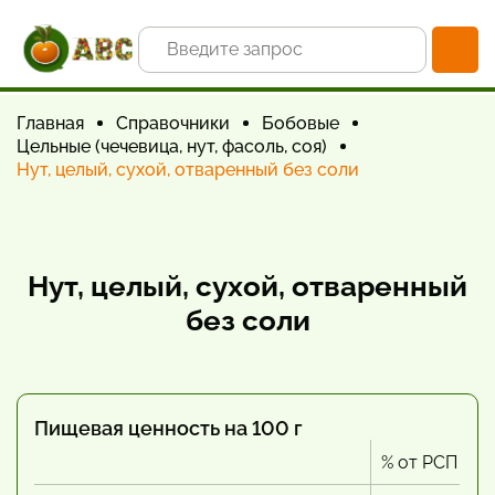
Главная
Справочники
Бобовые
Цельные (чечевица, нут, фасоль, соя)
Нут, целый, сухой, отваренный без соли
Нут, целый, сухой, отваренный
без соли
Пищевая ценность на 100 г
% от РСП