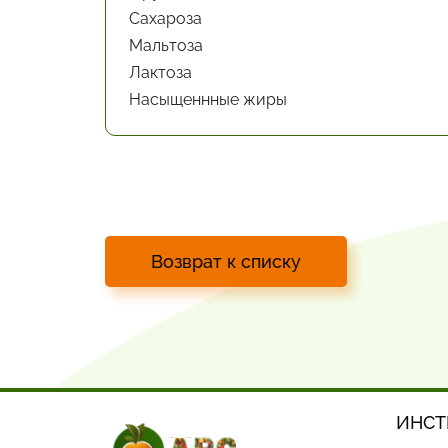
Сахароза
Мальтоза
Лактоза
Насыщеннные жиры
Возврат к списку
ИНСТ