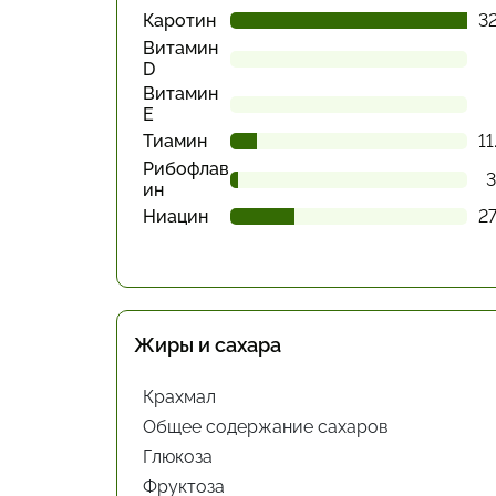
Каротин
32
Витамин
D
Витамин
Е
Тиамин
11
Рибофлав
3
ин
Ниацин
27
Жиры и сахара
Крахмал
Общее содержание сахаров
Глюкоза
Фруктоза