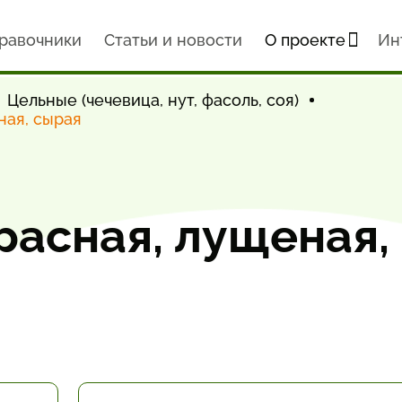
равочники
Статьи и новости
О проекте
Ин
Цельные (чечевица, нут, фасоль, соя)
ная, сырая
расная, лущеная,