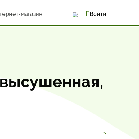
тернет-магазин
Войти
 высушенная,