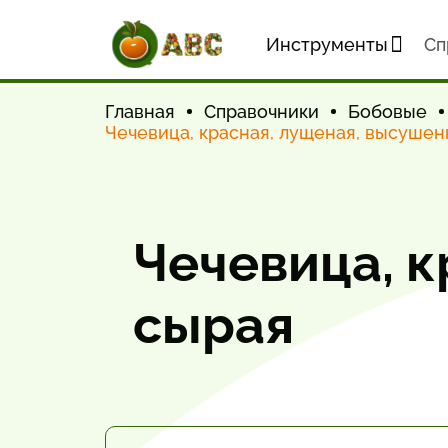
Инструменты
Cп
Главная
Справочники
Бобовые
Чечевица, красная, лущеная, высушен
Чечевица, к
сырая