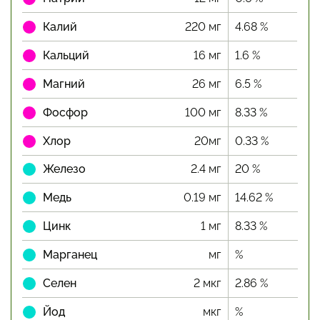
Калий
220 мг
4.68 %
Кальций
16 мг
1.6 %
Магний
26 мг
6.5 %
Фосфор
100 мг
8.33 %
Хлор
20мг
0.33 %
Железо
2.4 мг
20 %
Медь
0.19 мг
14.62 %
Цинк
1 мг
8.33 %
Марганец
мг
%
Селен
2 мкг
2.86 %
Йод
мкг
%