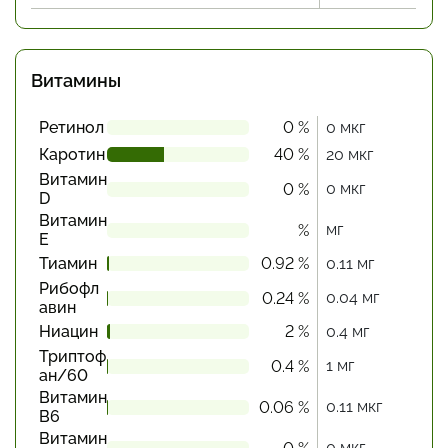
Витамины
Ретинол
0 %
0 мкг
Каротин
40 %
20 мкг
Витамин
0 мкг
0 %
D
Витамин
мг
%
Е
Тиамин
0.92 %
0.11 мг
Рибофл
0.04 мг
0.24 %
авин
Ниацин
2 %
0.4 мг
Триптоф
1 мг
0.4 %
ан/60
Витамин
0.11 мкг
0.06 %
В6
Витамин
0 мкг