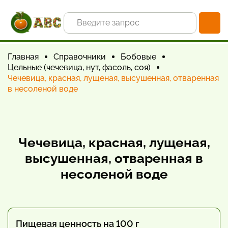
Главная
Справочники
Бобовые
Цельные (чечевица, нут, фасоль, соя)
Чечевица, красная, лущеная, высушенная, отваренная
в несоленой воде
Чечевица, красная, лущеная,
высушенная, отваренная в
несоленой воде
Пищевая ценность на 100 г