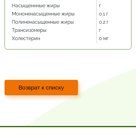
Насыщеннные жиры
г
Мононенасыщенные жиры
0.1 г
Полиненасыщенные жиры
0.2 г
Трансизомеры
г
Холестерин
0 мг
Возврат к списку