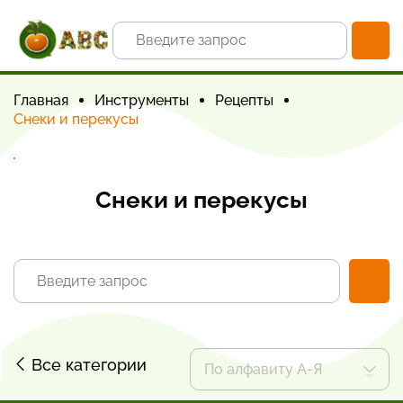
Главная
Инструменты
Рецепты
Снеки и перекусы
Снеки и перекусы
Все категории
По алфавиту А-Я