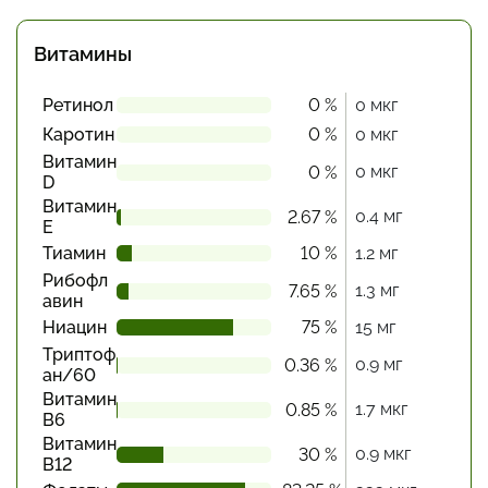
Витамины
Ретинол
0 %
0 мкг
Каротин
0 %
0 мкг
Витамин
0 мкг
0 %
D
Витамин
0.4 мг
2.67 %
Е
Тиамин
10 %
1.2 мг
Рибофл
1.3 мг
7.65 %
авин
Ниацин
75 %
15 мг
Триптоф
0.9 мг
0.36 %
ан/60
Витамин
1.7 мкг
0.85 %
В6
Витамин
0.9 мкг
30 %
В12