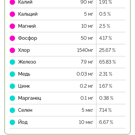
Калий
90 мг
1.91 %
Кальций
5 мг
0.5 %
Магний
10 мг
2.5 %
Фосфор
50 мг
4.17 %
Хлор
1540мг
25.67 %
Железо
7.9 мг
65.83 %
Медь
0.03 мг
2.31 %
Цинк
0.2 мг
1.67 %
Марганец
0.1 мг
0.38 %
Селен
5 мкг
7.14 %
Йод
10 мкг
6.67 %