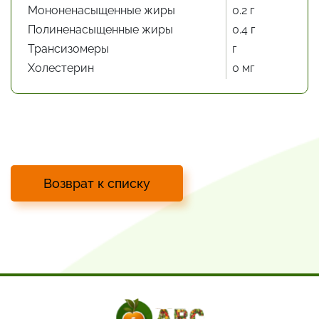
Мононенасыщенные жиры
0.2 г
Полиненасыщенные жиры
0.4 г
Трансизомеры
г
Холестерин
0 мг
Возврат к списку