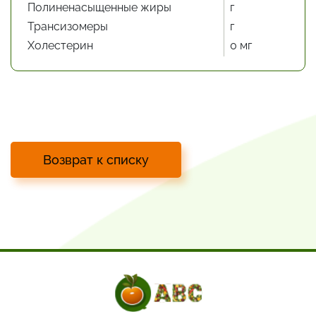
Полиненасыщенные жиры
г
Трансизомеры
г
Холестерин
0 мг
Возврат к списку