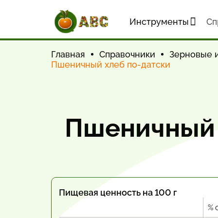
Инструменты
Cп
Главная
Справочники
Зерновые и
Пшеничный хлеб по-датски
Пшеничный 
Пищевая ценность на 100 г
% 