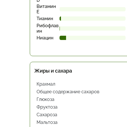
D
Витамин
Е
Тиамин
Рибофлав
ин
Ниацин
Жиры и сахара
Крахмал
Общее содержание сахаров
Глюкоза
Фруктоза
Сахароза
Мальтоза