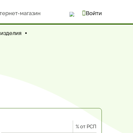
тернет-магазин
Войти
 изделия
% от РСП