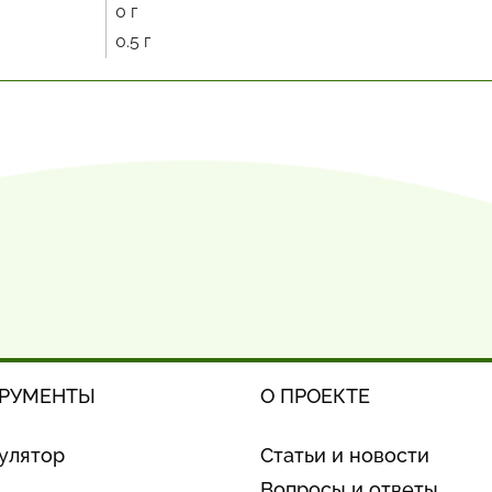
0 г
0.5 г
РУМЕНТЫ
О ПРОЕКТЕ
улятор
Статьи и новости
Вопросы и ответы