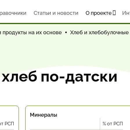
равочники
Статьи и новости
О проекте
Ин
 продукты на их основе
Хлеб и хлебобулочные
хлеб по-датски
Минералы
от РСП
% от РСП