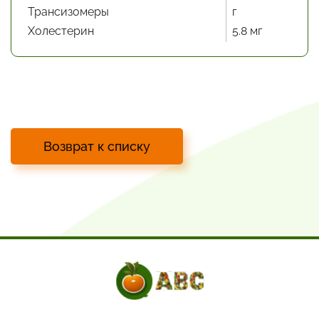
Трансизомеры
г
Холестерин
5.8 мг
Возврат к списку