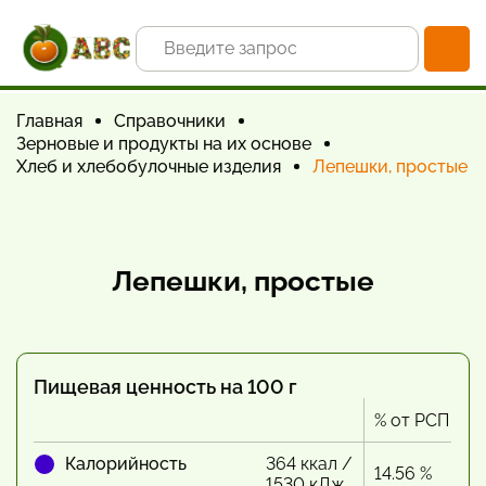
Главная
Справочники
Зерновые и продукты на их основе
Хлеб и хлебобулочные изделия
Лепешки, простые
Лепешки, простые
Пищевая ценность на 100 г
% от РСП
Калорийность
364 ккал /
14.56 %
1530 кДж