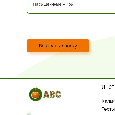
Насыщеннные жиры
Возврат к списку
ИНСТ
Кальк
Тесты