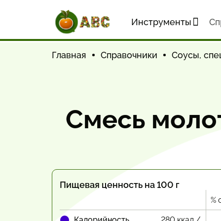
Инструменты
Cп
Главная
Справочники
Соусы, спе
Смесь моло
Пищевая ценность на 100 г
% 
Калорийность
280 ккал /