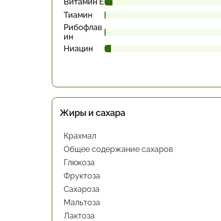
Витамин Е
Тиамин
Рибофлав
ин
Ниацин
Жиры и сахара
Крахмал
Общее содержание сахаров
Глюкоза
Фруктоза
Сахароза
Мальтоза
Лактоза