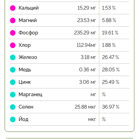
Кальций
15.29 мг
1.53 %
Магний
23.53 мг
5.88 %
Фосфор
235.29 мг
19.61 %
Хлор
112.94мг
1.88 %
Железо
3.18 мг
26.47 %
Медь
0.36 мг
28.05 %
Цинк
3.06 мг
25.49 %
Марганец
мг
%
Селен
25.88 мкг
36.97 %
Йод
мкг
%