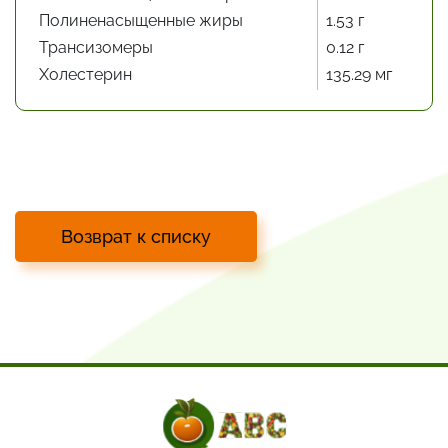
Полиненасыщенные жиры
1.53 г
Трансизомеры
0.12 г
Холестерин
135.29 мг
Возврат к списку