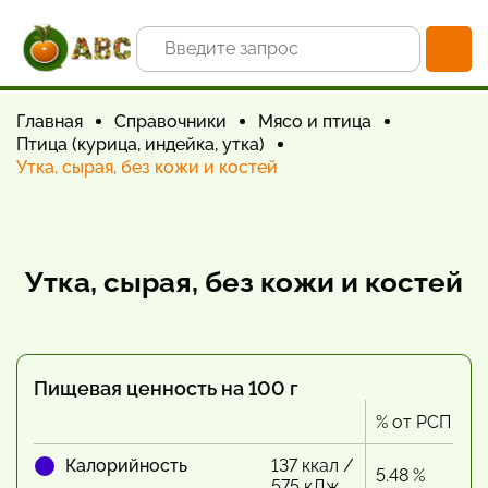
Главная
Справочники
Мясо и птица
Птица (курица, индейка, утка)
Утка, сырая, без кожи и костей
Утка, сырая, без кожи и костей
Пищевая ценность на 100 г
% от РСП
Калорийность
137 ккал /
5.48 %
575 кДж