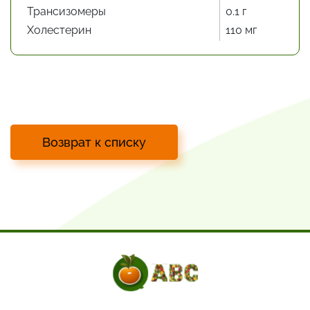
Трансизомеры
0.1 г
Холестерин
110 мг
Возврат к списку