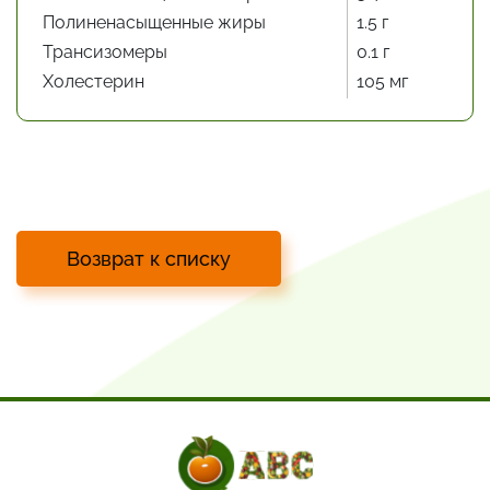
Полиненасыщенные жиры
1.5 г
Трансизомеры
0.1 г
Холестерин
105 мг
Возврат к списку