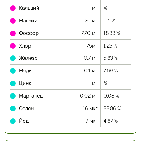
Кальций
мг
%
Магний
26 мг
6.5 %
Фосфор
220 мг
18.33 %
Хлор
75мг
1.25 %
Железо
0.7 мг
5.83 %
Медь
0.1 мг
7.69 %
Цинк
мг
%
Марганец
0.02 мг
0.08 %
Селен
16 мкг
22.86 %
Йод
7 мкг
4.67 %