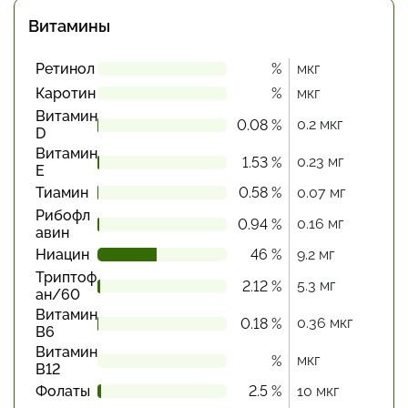
Витамины
Ретинол
%
мкг
Каротин
%
мкг
Витамин
0.2 мкг
0.08 %
D
Витамин
0.23 мг
1.53 %
Е
Тиамин
0.58 %
0.07 мг
Рибофл
0.16 мг
0.94 %
авин
Ниацин
46 %
9.2 мг
Триптоф
5.3 мг
2.12 %
ан/60
Витамин
0.36 мкг
0.18 %
В6
Витамин
мкг
%
В12
Фолаты
2.5 %
10 мкг