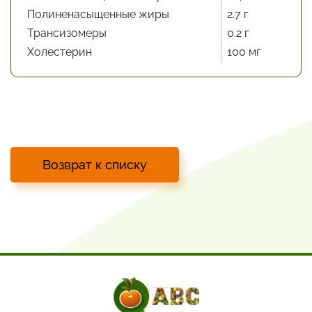
Полиненасыщенные жиры
2.7 г
Трансизомеры
0.2 г
Холестерин
100 мг
Возврат к списку