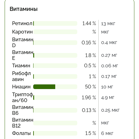
Витамины
Ретинол
1.44 %
13 мкг
Каротин
%
мкг
Витамин
0.4 мкг
0.16 %
D
Витамин
0.27 мг
1.8 %
Е
Тиамин
0.5 %
0.06 мг
Рибофл
0.17 мг
1 %
авин
Ниацин
50 %
10 мг
Триптоф
4.9 мг
1.96 %
ан/60
Витамин
0.25 мкг
0.13 %
В6
Витамин
мкг
%
В12
Фолаты
1.5 %
6 мкг