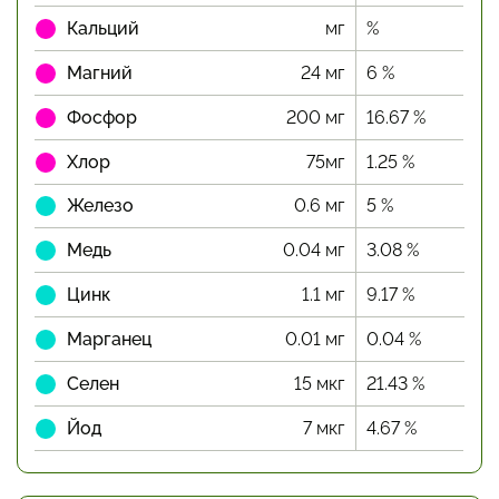
Кальций
мг
%
Магний
24 мг
6 %
Фосфор
200 мг
16.67 %
Хлор
75мг
1.25 %
Железо
0.6 мг
5 %
Медь
0.04 мг
3.08 %
Цинк
1.1 мг
9.17 %
Марганец
0.01 мг
0.04 %
Селен
15 мкг
21.43 %
Йод
7 мкг
4.67 %