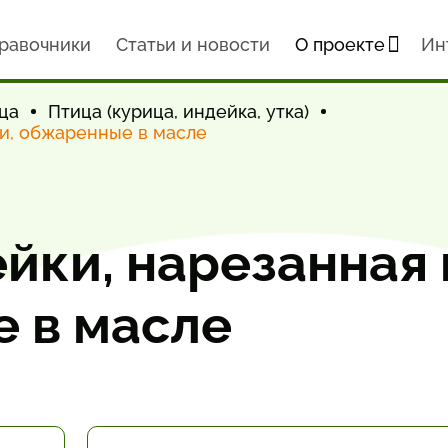
равочники
Статьи и новости
О проекте
Ин
ца
Птица (курица, индейка, утка)
ми, обжаренные в масле
йки, нарезанная
 в масле