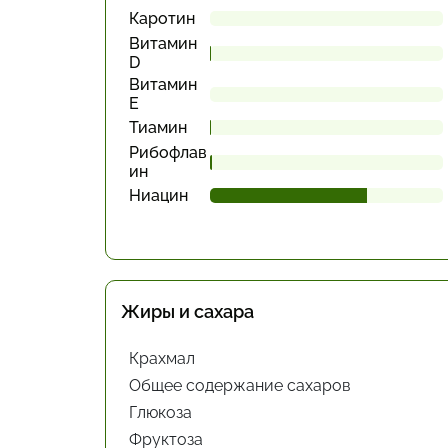
Каротин
Витамин
D
Витамин
Е
Тиамин
Рибофлав
ин
Ниацин
Жиры и сахара
Крахмал
Общее содержание сахаров
Глюкоза
Фруктоза