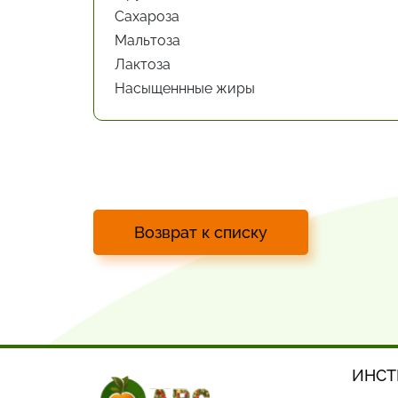
Сахароза
Мальтоза
Лактоза
Насыщеннные жиры
Возврат к списку
ИНСТ