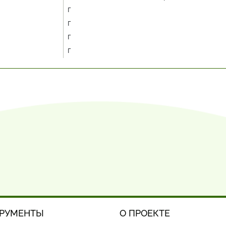
г
г
г
г
РУМЕНТЫ
О ПРОЕКТЕ