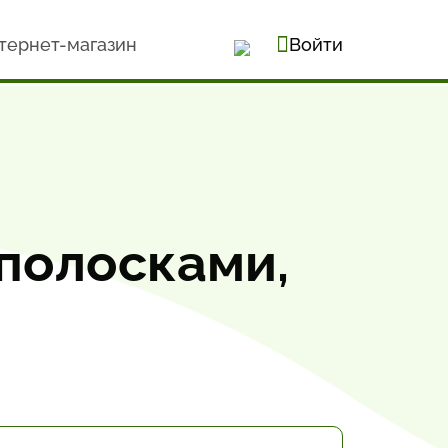
тернет-магазин
Войти
 полосками,