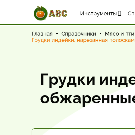
Инструменты
Cп
Главная
Справочники
Мясо и пти
Грудки индейки, нарезанная полоска
Грудки инде
обжаренные