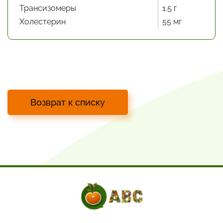
Трансизомеры
1.5 г
Холестерин
55 мг
Возврат к списку