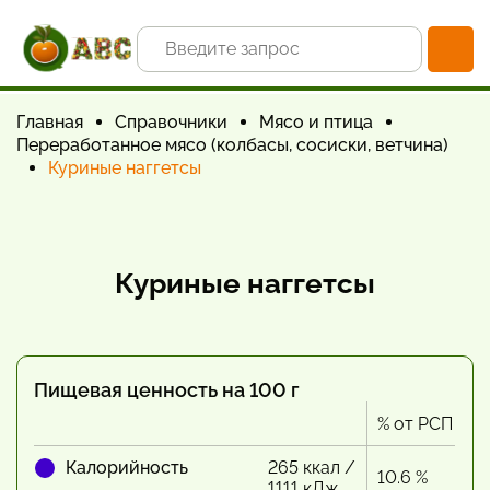
Главная
Справочники
Мясо и птица
Переработанное мясо (колбасы, сосиски, ветчина)
Куриные наггетсы
Куриные наггетсы
Пищевая ценность на 100 г
% от РСП
Калорийность
265 ккал /
10.6 %
1111 кДж