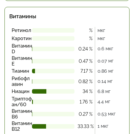
Витамины
Ретинол
%
мкг
Каротин
%
мкг
Витамин
0.6 мкг
0.24 %
D
Витамин
0.07 мг
0.47 %
Е
Тиамин
7.17 %
0.86 мг
Рибофл
0.14 мг
0.82 %
авин
Ниацин
34 %
6.8 мг
Триптоф
4.4 мг
1.76 %
ан/60
Витамин
0.53 мкг
0.27 %
В6
Витамин
1 мкг
33.33 %
В12