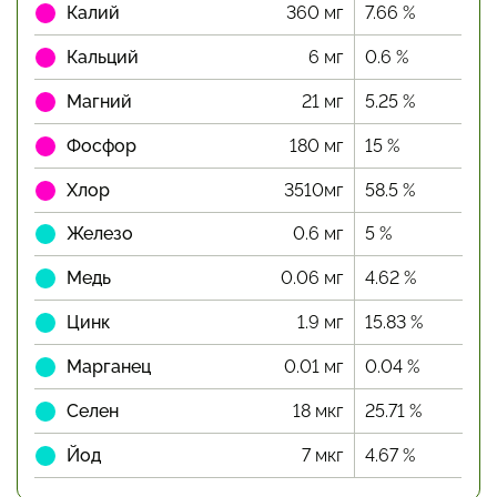
Калий
360 мг
7.66 %
Кальций
6 мг
0.6 %
Магний
21 мг
5.25 %
Фосфор
180 мг
15 %
Хлор
3510мг
58.5 %
Железо
0.6 мг
5 %
Медь
0.06 мг
4.62 %
Цинк
1.9 мг
15.83 %
Марганец
0.01 мг
0.04 %
Селен
18 мкг
25.71 %
Йод
7 мкг
4.67 %