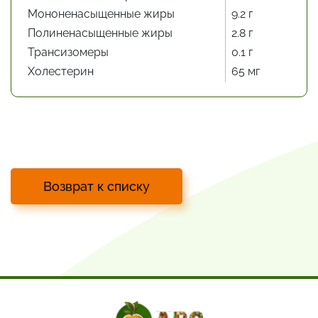
Мононенасыщенные жиры
9.2 г
Полиненасыщенные жиры
2.8 г
Трансизомеры
0.1 г
Холестерин
65 мг
Возврат к списку