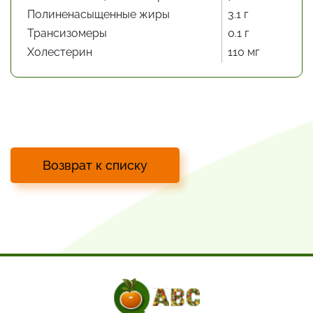
Полиненасыщенные жиры
3.1 г
Трансизомеры
0.1 г
Холестерин
110 мг
Возврат к списку