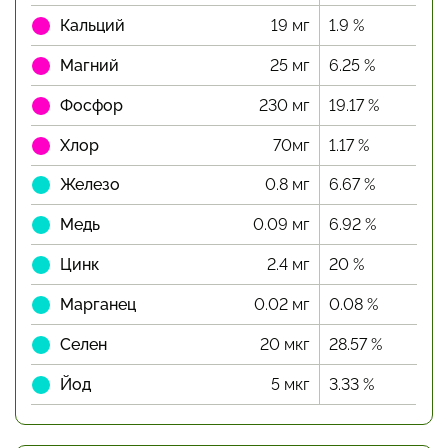
Кальций
19 мг
1.9 %
Магний
25 мг
6.25 %
Фосфор
230 мг
19.17 %
Хлор
70мг
1.17 %
Железо
0.8 мг
6.67 %
Медь
0.09 мг
6.92 %
Цинк
2.4 мг
20 %
Марганец
0.02 мг
0.08 %
Селен
20 мкг
28.57 %
Йод
5 мкг
3.33 %