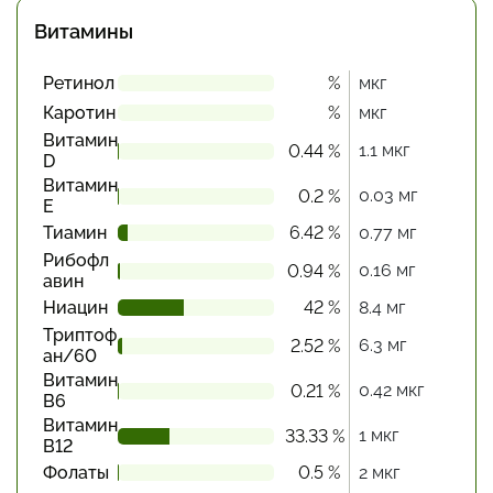
Витамины
Ретинол
%
мкг
Каротин
%
мкг
Витамин
1.1 мкг
0.44 %
D
Витамин
0.03 мг
0.2 %
Е
Тиамин
6.42 %
0.77 мг
Рибофл
0.16 мг
0.94 %
авин
Ниацин
42 %
8.4 мг
Триптоф
6.3 мг
2.52 %
ан/60
Витамин
0.42 мкг
0.21 %
В6
Витамин
1 мкг
33.33 %
В12
Фолаты
0.5 %
2 мкг