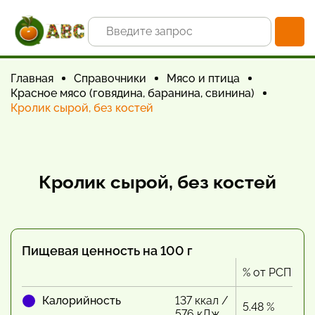
Главная
Справочники
Мясо и птица
Красное мясо (говядина, баранина, свинина)
Кролик сырой, без костей
Кролик сырой, без костей
Пищевая ценность на 100 г
% от РСП
Калорийность
137 ккал /
5.48 %
576 кДж