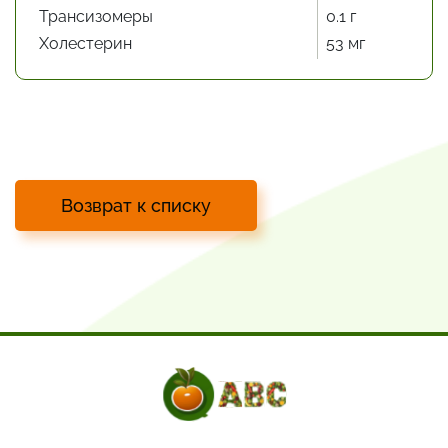
Трансизомеры
0.1 г
Холестерин
53 мг
Возврат к списку