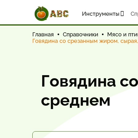
Инструменты
Cп
Главная
Справочники
Мясо и пти
Говядина со срезанным жиром, сырая
Говядина со
среднем