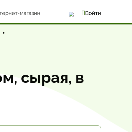
тернет-магазин
Войти
м, сырая, в