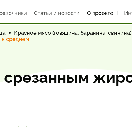
равочники
Статьи и новости
О проекте
Ин
ца
Красное мясо (говядина, баранина, свинина)
, в среднем
 срезанным жиро