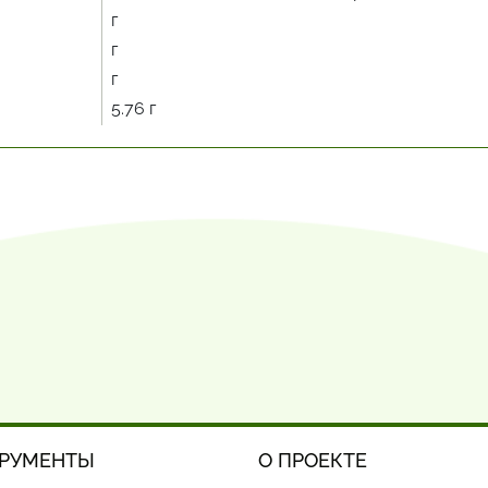
г
г
г
5.76 г
РУМЕНТЫ
О ПРОЕКТЕ