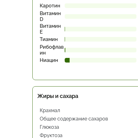
Каротин
Витамин
D
Витамин
Е
Тиамин
Рибофлав
ин
Ниацин
Жиры и сахара
Крахмал
Общее содержание сахаров
Глюкоза
Фруктоза