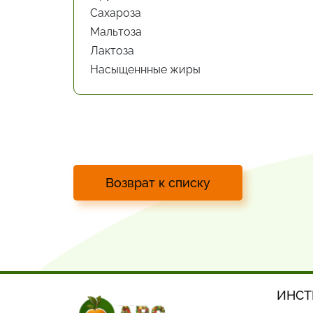
Сахароза
Мальтоза
Лактоза
Насыщеннные жиры
Возврат к списку
ИНСТ