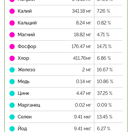
Калий
341.18 мг
7.26 %
Кальций
8.24 мг
0.82 %
Магний
18.82 мг
4.71 %
Фосфор
176.47 мг
14.71 %
Хлор
411.76мг
6.86 %
Железо
2 мг
16.67 %
Медь
0.14 мг
10.86 %
Цинк
4.47 мг
37.25 %
Марганец
0.02 мг
0.09 %
Селен
9.41 мкг
13.45 %
Йод
9.41 мкг
6.27 %