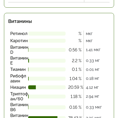
Витамины
Ретинол
%
мкг
Каротин
%
мкг
Витамин
1.41 мкг
0.56 %
D
Витамин
0.33 мг
2.2 %
Е
Тиамин
0.1 %
0.01 мг
Рибофл
0.18 мг
1.04 %
авин
Ниацин
20.59 %
4.12 мг
Триптоф
2.94 мг
1.18 %
ан/60
Витамин
0.33 мкг
0.16 %
В6
Витамин
2.35 мкг