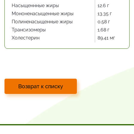
Насыщеннные жиры
12.6 г
Мононенасыщенные жиры
13.35 г
Полиненасыщенные жиры
0.58 г
Трансизомеры
1.68 г
Холестерин
89.41 мг
Возврат к списку