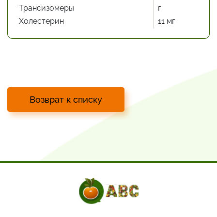
Трансизомеры
г
Холестерин
11 мг
Возврат к списку