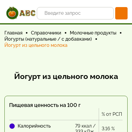
Главная
Справочники
Молочные продукты
Йогурты (натуральные / с добавками)
Йогурт из цельного молока
Йогурт из цельного молока
Пищевая ценность на 100 г
% от РСП
Калорийность
79 ккал /
3.16 %
333 кДж