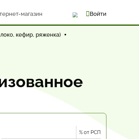
тернет-магазин
Войти
локо, кефир, ряженка)
ризованное
% от РСП