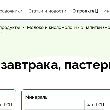
равочники
Статьи и новости
О проекте
Ин
продукты
Молоко и кисломолочные напитки (мо
е
завтрака, пасте
Минералы
от РСП
% от РСП