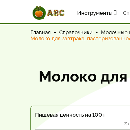
Инструменты
Cп
Главная
Справочники
Молочные 
Молоко для завтрака, пастеризованно
Молоко для 
Пищевая ценность на 100 г
% 