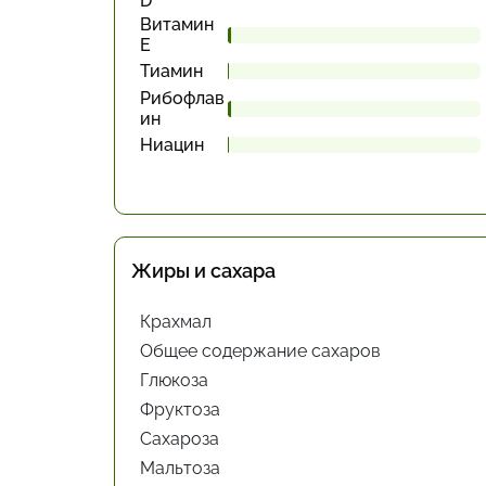
D
Витамин
Е
Тиамин
Рибофлав
ин
Ниацин
Жиры и сахара
Крахмал
Общее содержание сахаров
Глюкоза
Фруктоза
Сахароза
Мальтоза