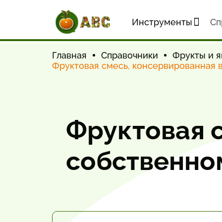
Инструменты
Cп
Главная
Справочники
Фрукты и я
Фруктовая смесь, консервированная 
Фруктовая 
собственно