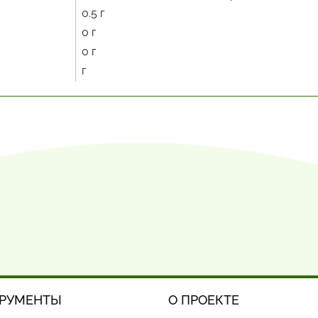
0.5 г
0 г
0 г
г
РУМЕНТЫ
О ПРОЕКТЕ