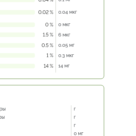
0.04 мкг
0.02 %
0 мкг
0 %
1.5 %
6 мкг
0.05 мг
0.5 %
1 %
0.3 мкг
14 мг
14 %
ры
г
ры
г
г
0 мг