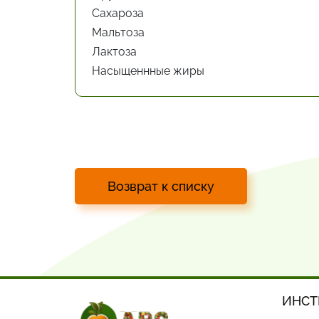
Сахароза
Мальтоза
Лактоза
Насыщеннные жиры
Возврат к списку
ИНСТ