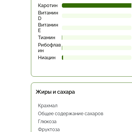
Каротин
Витамин
D
Витамин
Е
Тиамин
Рибофлав
ин
Ниацин
Жиры и сахара
Крахмал
Общее содержание сахаров
Глюкоза
Фруктоза