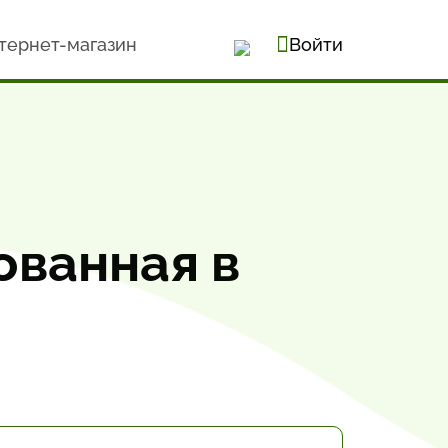
тернет-магазин
Войти
ованная в