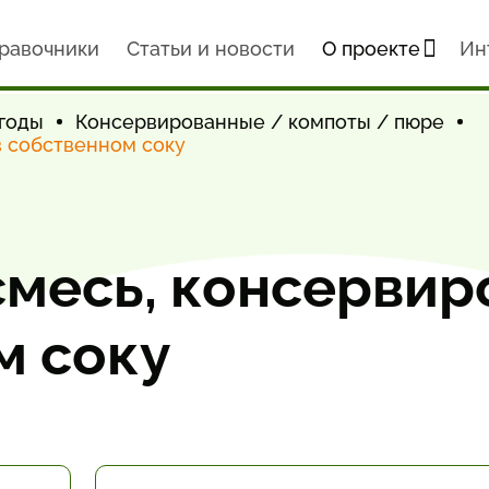
равочники
Статьи и новости
О проекте
Ин
годы
Консервированные / компоты / пюре
в собственном соку
смесь, консервир
м соку