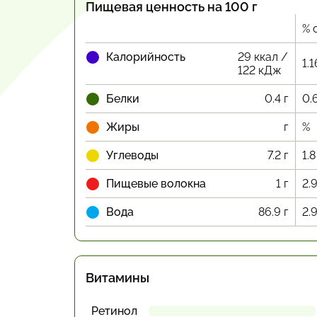
Пищевая ценность на 100 г
% 
Калорийность
29 ккал /
1.1
122 кДж
Белки
0.4 г
0.
Жиры
г
%
Углеводы
7.2 г
1.8
Пищевые волокна
1 г
2.
Вода
86.9 г
2.
Витамины
Ретинол