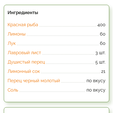
Ингредиенты
Красная рыба
400
Лимоны
60
Лук
60
Лавровый лист
3 шт.
Душистый перец
5 шт.
Лимонный сок
21
Перец черный молотый
по вкусу
Соль
по вкусу