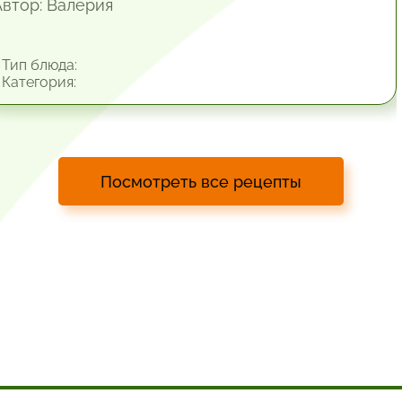
Автор: Валерия
Тип блюда:
Категория:
Посмотреть все рецепты