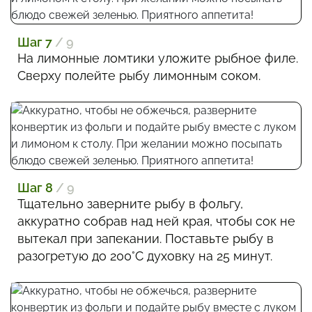
Шаг 7
/ 9
На лимонные ломтики уложите рыбное филе.
Сверху полейте рыбу лимонным соком.
Шаг 8
/ 9
Тщательно заверните рыбу в фольгу,
аккуратно собрав над ней края, чтобы сок не
вытекал при запекании. Поставьте рыбу в
разогретую до 200°С духовку на 25 минут.