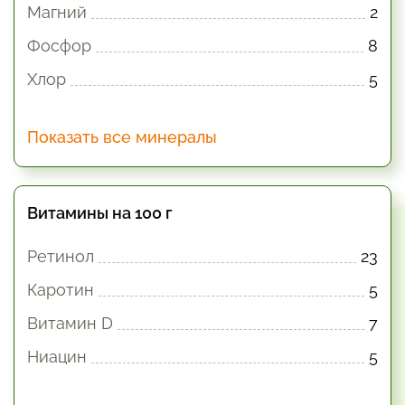
Магний
2
Фосфор
8
Хлор
5
Показать все минералы
Витамины на 100 г
Ретинол
23
Каротин
5
Витамин D
7
Ниацин
5