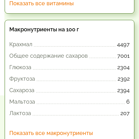
Показать все витамины
Макронутриенты на 100 г
Крахмал
4497
Общее содержание сахаров
7001
Глюкоза
2304
Фруктоза
2392
Сахароза
2394
Мальтоза
6
Лактоза
207
Показать все макронутриенты