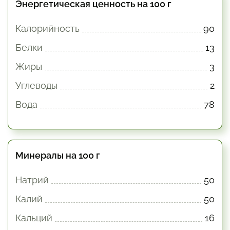
Энергетическая ценность на 100 г
Калорийность
90
Белки
13
Жиры
3
Углеводы
2
Вода
78
Минералы на 100 г
Натрий
50
Калий
50
Кальций
16